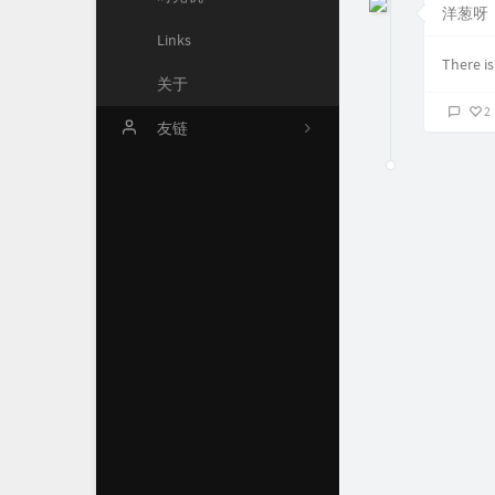
洋葱呀
Links
2
There is
关于
1
2
友链
1
Chuck's Blog