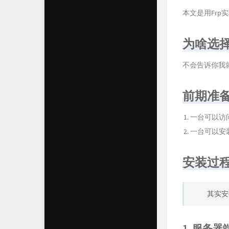
本文是用Frp
为啥选择F
不会告诉你我就
前期准
一台可以访
一台可以安装Fr
安装过
其实安
1. 服务器端