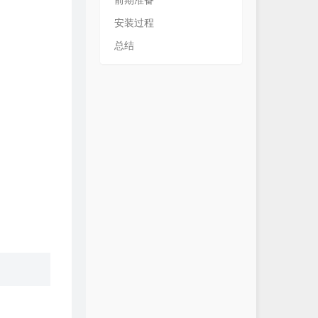
前期准备
安装过程
总结