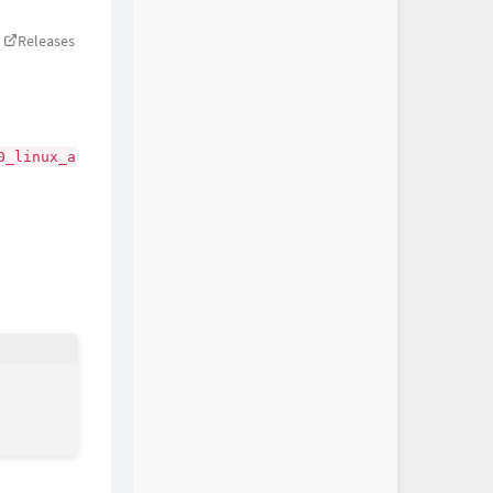
Releases
0_linux_a