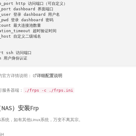
tp_port http 访问端口（可自定义）

_port dashboard 界面端口

d_user 登录 dashboard 用户名

_pwd 登录 dashboard 密码

_count 最大连接池数量

cation_timeout 超时验证时间

n_host 自定义二级域名

ort ssh 访问端口

的官方详情说明：
详细配置说明
行服务器端：
./frps -c ./frps.ini
NAS）安装Frp
S系统，如有其他Linux系统，万变不离其宗。
SH