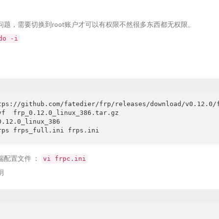
问题，需要切换到root账户才可以有权限不然很多东西都无权限。
do -i
tps://github.com/fatedier/frp/releases/download/v0.12.0/f
vf  frp_0.12.0_linux_386.tar.gz

0.12.0_linux_386

rps frps_full.ini frps.ini
端配置文件 ：
vi frpc.ini
明