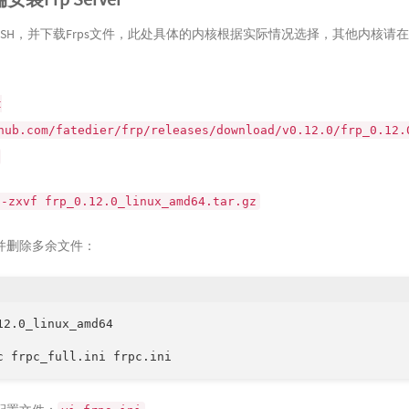
SH，并下载Frps文件，此处具体的内核根据实际情况选择，其他内核请在
t
hub.com/fatedier/frp/releases/download/v0.12.0/frp_0.12.
 -zxvf frp_0.12.0_linux_amd64.tar.gz
并删除多余文件：
12.0_linux_amd64

c frpc_full.ini frpc.ini