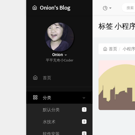
Onion's Blog
标签 小程
首页
小程
Onion
平平无奇小Coder
首页
分类
默认分类
7
水技术
9
软件安装
5