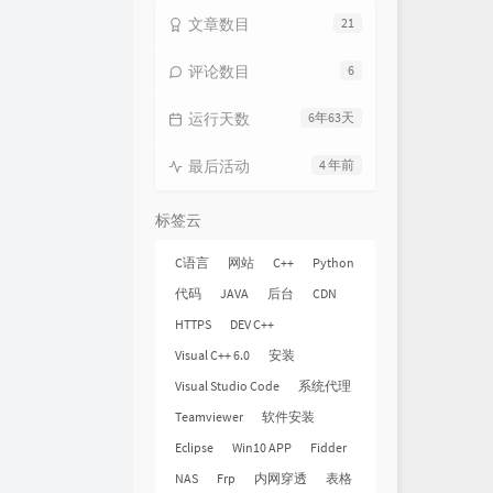
文章数目
21
评论数目
6
运行天数
6年63天
最后活动
4 年前
标签云
C语言
网站
C++
Python
代码
JAVA
后台
CDN
HTTPS
DEV C++
Visual C++ 6.0
安装
Visual Studio Code
系统代理
Teamviewer
软件安装
Eclipse
Win10 APP
Fidder
NAS
Frp
内网穿透
表格